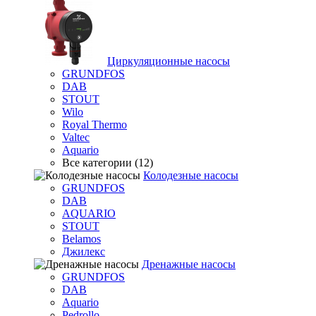
Циркуляционные насосы
GRUNDFOS
DAB
STOUT
Wilo
Royal Thermo
Valtec
Aquario
Все категории (12)
Колодезные насосы
GRUNDFOS
DAB
AQUARIO
STOUT
Belamos
Джилекс
Дренажные насосы
GRUNDFOS
DAB
Aquario
Pedrollo