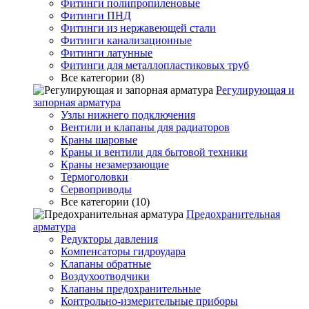
Фитинги полипропиленовые
Фитинги ПНД
Фитинги из нержавеющей стали
Фитинги канализационные
Фитинги латунные
Фитинги для металлопластиковых труб
Все категории (8)
Регулирующая и
запорная арматура
Узлы нижнего подключения
Вентили и клапаны для радиаторов
Краны шаровые
Краны и вентили для бытовой техники
Краны незамерзающие
Термоголовки
Сервоприводы
Все категории (10)
Предохранительная
арматура
Редукторы давления
Компенсаторы гидроудара
Клапаны обратные
Воздухоотводчики
Клапаны предохранительные
Контрольно-измерительные приборы