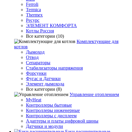
Ferroli
Termica
Thermex
Ресурс
ЭЛЕМЕНТ КОМФОРТА
Котлы Россия
Все категории (10)
Комплектующие для
котлов
Дымоход
Отвод
Сепараторы
Стабилизаторы напряжения
Форсунки
Фугас и Датчики
Элемент дымохода
Все категории (8)
Управление отоплением
MyHeat
Контроллеры бытовые
Контроллеры инженерные
Контроллеры с дисплеем
Адаптеры и платы цифровой шины
Датчики и модули
Баки расширительные