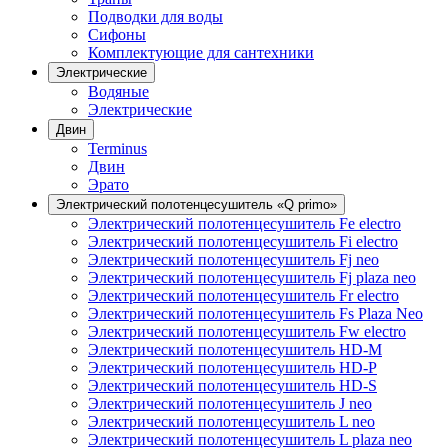
Подводки для воды
Сифоны
Комплектующие для сантехники
Электрические
Водяные
Электрические
Двин
Terminus
Двин
Эрато
Электрический полотенцесушитель «Q primo»
Электрический полотенцесушитель Fe electro
Электрический полотенцесушитель Fi electro
Электрический полотенцесушитель Fj neo
Электрический полотенцесушитель Fj plaza neo
Электрический полотенцесушитель Fr electro
Электрический полотенцесушитель Fs Plaza Neo
Электрический полотенцесушитель Fw electro
Электрический полотенцесушитель HD-M
Электрический полотенцесушитель HD-P
Электрический полотенцесушитель HD-S
Электрический полотенцесушитель J neo
Электрический полотенцесушитель L neo
Электрический полотенцесушитель L plaza neo