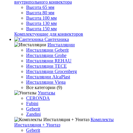
внутрипольного конвектора
Высота 65 мм
Высота 80 мм
Высота 100 мм
Высота 130 мм
Высота 150 мм
Комплектующие для конвекторов
Сантехника
Инсталляции
Инсталляции Geberit
Инсталляции Grohe
Инсталляции REHAU
Инсталляции TECE
Инсталляции Grocenberg
Инсталяции AlcaPlast
Инсталляции Viega
Все категории (9)
Унитазы
CERONDA
Fubini
Geberit
Zandini
Комплекты
Инсталляция + Унитаз
Geberit