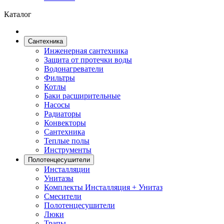
Каталог
Сантехника
Инженерная сантехника
Защита от протечки воды
Водонагреватели
Фильтры
Котлы
Баки расширительные
Насосы
Радиаторы
Конвекторы
Сантехника
Теплые полы
Инструменты
Полотенцесушители
Инсталляции
Унитазы
Комплекты Инсталляция + Унитаз
Смесители
Полотенцесушители
Люки
Трапы