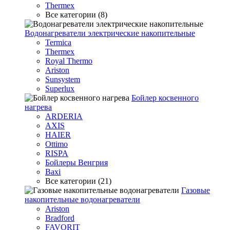
Thermex
Все категории (8)
Водонагреватели электрические накопительные
Termica
Thermex
Royal Thermo
Ariston
Sunsystem
Superlux
Бойлер косвенного
нагрева
ARDERIA
AXIS
HAIER
Ottimo
RISPA
Бойлеры Венгрия
Baxi
Все категории (21)
Газовые
накопительные водонагреватели
Ariston
Bradford
FAVORIT