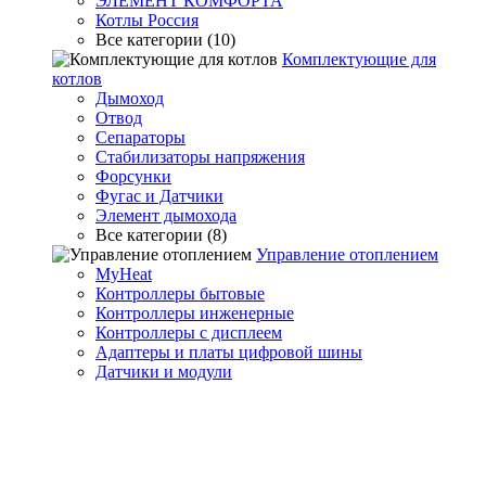
ЭЛЕМЕНТ КОМФОРТА
Котлы Россия
Все категории (10)
Комплектующие для
котлов
Дымоход
Отвод
Сепараторы
Стабилизаторы напряжения
Форсунки
Фугас и Датчики
Элемент дымохода
Все категории (8)
Управление отоплением
MyHeat
Контроллеры бытовые
Контроллеры инженерные
Контроллеры с дисплеем
Адаптеры и платы цифровой шины
Датчики и модули