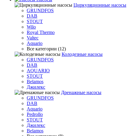
Циркуляционные насосы
GRUNDFOS
DAB
STOUT
Wilo
Royal Thermo
Valtec
Aquario
Все категории (12)
Колодезные насосы
GRUNDFOS
DAB
AQUARIO
STOUT
Belamos
Джилекс
Дренажные насосы
GRUNDFOS
DAB
Aquario
Pedrollo
STOUT
Джилекс
Belamos