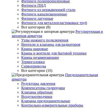
Фитинги полипропиленовые
Фитинги ПНД
Фитинги из нержавеющей стали
Фитинги канализационные
Фитинги латунные
Фитинги для металлопластиковых труб
Все категории (8)
Регулирующая и
запорная арматура
Узлы нижнего подключения
Вентили и клапаны для радиаторов
Краны шаровые
Краны и вентили для бытовой техники
Краны незамерзающие
Термоголовки
Сервоприводы
Все категории (10)
Предохранительная
арматура
Редукторы давления
Компенсаторы гидроудара
Клапаны обратные
Воздухоотводчики
Клапаны предохранительные
Контрольно-измерительные приборы