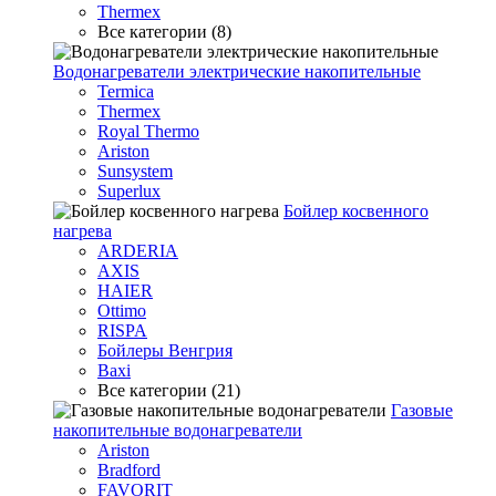
Thermex
Все категории (8)
Водонагреватели электрические накопительные
Termica
Thermex
Royal Thermo
Ariston
Sunsystem
Superlux
Бойлер косвенного
нагрева
ARDERIA
AXIS
HAIER
Ottimo
RISPA
Бойлеры Венгрия
Baxi
Все категории (21)
Газовые
накопительные водонагреватели
Ariston
Bradford
FAVORIT