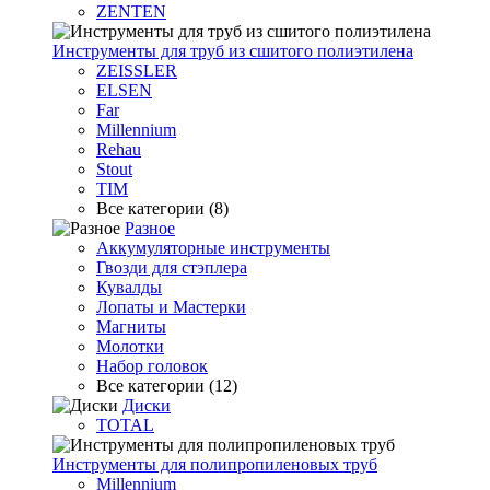
ZENTEN
Инструменты для труб из сшитого полиэтилена
ZEISSLER
ELSEN
Far
Millennium
Rehau
Stout
TIM
Все категории (8)
Разное
Аккумуляторные инструменты
Гвозди для стэплера
Кувалды
Лопаты и Мастерки
Магниты
Молотки
Набор головок
Все категории (12)
Диски
TOTAL
Инструменты для полипропиленовых труб
Millennium