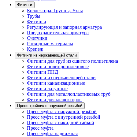
Фитинги
Коллектора, Группы, Узлы
Трубы
Фитинги
Регулирующая и запорная арматура
Предохранительная арматура
Счетчики
Расходные материалы
Крепеж
Фитинги из нержавеющей стали
Фитинги для труб из сшитого полиэтилена
Фитинги полипропиленовые
Фитинги ПНД
Фитинги из нержавеющей стали
Фитинги канализационные
Фитинги латунные
Фитинги для металлопластиковых труб
Фитинги для коллекторов
Пресс тройник с наружней резьбой
Пресс муфта с наружной резьбой
Пресс муфта с внутренней резьбой
Пресс муфта с накидной гайкой
Пресс муфта
Пресс муфта надвижная