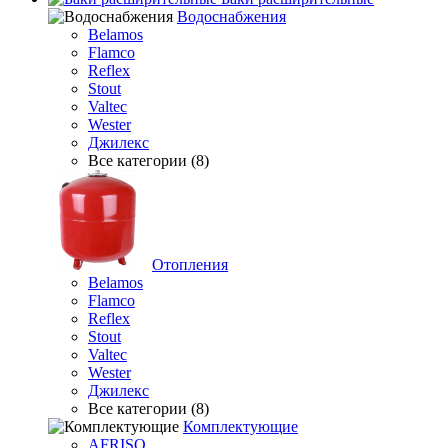
Водоснабжения
Belamos
Flamco
Reflex
Stout
Valtec
Wester
Джилекс
Все категории (8)
Отопления
Belamos
Flamco
Reflex
Stout
Valtec
Wester
Джилекс
Все категории (8)
Комплектующие
AFRISO