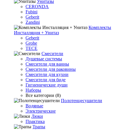
Унитазы
CERONDA
Fubini
Geberit
Zandini
Комплекты
Инсталляция + Унитаз
Geberit
Grohe
TECE
Смесители
Душевые системы
Смесители для ванны
Смесители для раковины
Смесители для кухни
Смесители для биде
Гигиенические души
Наборы
Все категории (8)
Полотенцесушители
Водяные
Электрические
Люки
Практика
Трапы