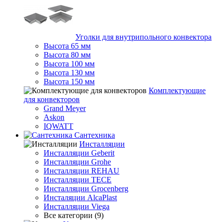
Уголки для внутрипольного конвектора
Высота 65 мм
Высота 80 мм
Высота 100 мм
Высота 130 мм
Высота 150 мм
Комплектующие
для конвекторов
Grand Meyer
Askon
IQWATT
Сантехника
Инсталляции
Инсталляции Geberit
Инсталляции Grohe
Инсталляции REHAU
Инсталляции TECE
Инсталляции Grocenberg
Инсталяции AlcaPlast
Инсталляции Viega
Все категории (9)