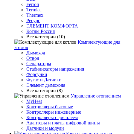
Ferroli
Termica
Thermex
Ресурс
ЭЛЕМЕНТ КОМФОРТА
Котлы Россия
Все категории (10)
Комплектующие для
котлов
Дымоход
Отвод
Сепараторы
Стабилизаторы напряжения
Форсунки
Фугас и Датчики
Элемент дымохода
Все категории (8)
Управление отоплением
MyHeat
Контроллеры бытовые
Контроллеры инженерные
Контроллеры с дисплеем
Адаптеры и платы цифровой шины
Датчики и модули
Баки расширительные