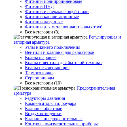
Фитинги полипропиленовые
Фитинги ПНД
Фитинги из нержавеющей стали
Фитинги канализационные
Фитинги латунные
Фитинги для металлопластиковых труб
Все категории (8)
Регулирующая и
запорная арматура
Узлы нижнего подключения
Вентили и клапаны для радиаторов
Краны шаровые
Краны и вентили для бытовой техники
Краны незамерзающие
Термоголовки
Сервоприводы
Все категории (10)
Предохранительная
арматура
Редукторы давления
Компенсаторы гидроудара
Клапаны обратные
Воздухоотводчики
Клапаны предохранительные
Контрольно-измерительные приборы