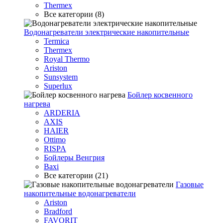
Thermex
Все категории (8)
Водонагреватели электрические накопительные
Termica
Thermex
Royal Thermo
Ariston
Sunsystem
Superlux
Бойлер косвенного
нагрева
ARDERIA
AXIS
HAIER
Ottimo
RISPA
Бойлеры Венгрия
Baxi
Все категории (21)
Газовые
накопительные водонагреватели
Ariston
Bradford
FAVORIT