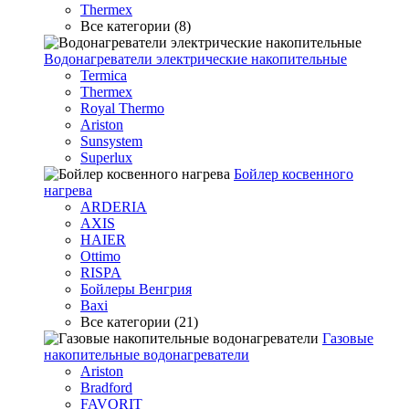
Thermex
Все категории (8)
Водонагреватели электрические накопительные
Termica
Thermex
Royal Thermo
Ariston
Sunsystem
Superlux
Бойлер косвенного
нагрева
ARDERIA
AXIS
HAIER
Ottimo
RISPA
Бойлеры Венгрия
Baxi
Все категории (21)
Газовые
накопительные водонагреватели
Ariston
Bradford
FAVORIT