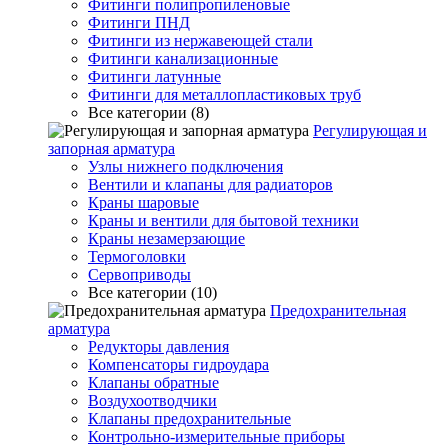
Фитинги полипропиленовые
Фитинги ПНД
Фитинги из нержавеющей стали
Фитинги канализационные
Фитинги латунные
Фитинги для металлопластиковых труб
Все категории (8)
Регулирующая и
запорная арматура
Узлы нижнего подключения
Вентили и клапаны для радиаторов
Краны шаровые
Краны и вентили для бытовой техники
Краны незамерзающие
Термоголовки
Сервоприводы
Все категории (10)
Предохранительная
арматура
Редукторы давления
Компенсаторы гидроудара
Клапаны обратные
Воздухоотводчики
Клапаны предохранительные
Контрольно-измерительные приборы