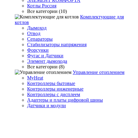
ЭЛЕМЕНТ КОМФОРТА
Котлы Россия
Все категории (10)
Комплектующие для
котлов
Дымоход
Отвод
Сепараторы
Стабилизаторы напряжения
Форсунки
Фугас и Датчики
Элемент дымохода
Все категории (8)
Управление отоплением
MyHeat
Контроллеры бытовые
Контроллеры инженерные
Контроллеры с дисплеем
Адаптеры и платы цифровой шины
Датчики и модули