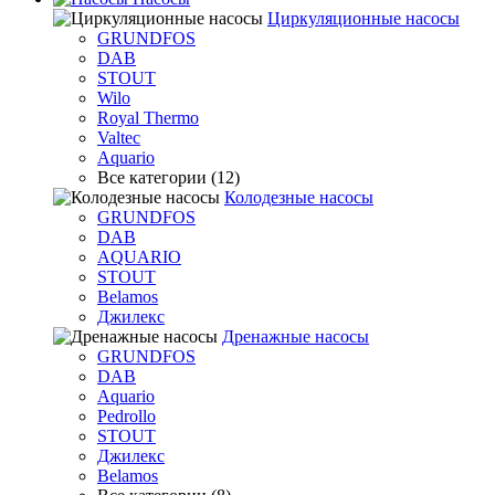
Циркуляционные насосы
GRUNDFOS
DAB
STOUT
Wilo
Royal Thermo
Valtec
Aquario
Все категории (12)
Колодезные насосы
GRUNDFOS
DAB
AQUARIO
STOUT
Belamos
Джилекс
Дренажные насосы
GRUNDFOS
DAB
Aquario
Pedrollo
STOUT
Джилекс
Belamos