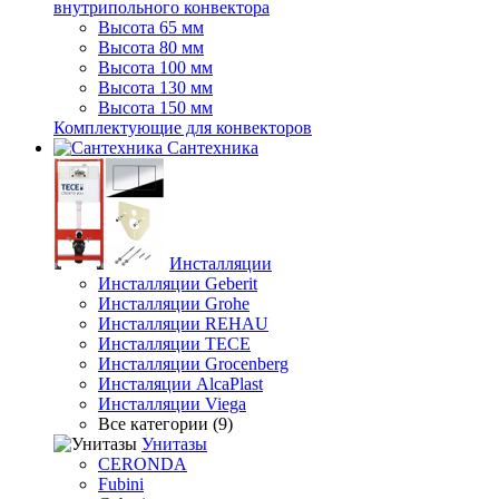
внутрипольного конвектора
Высота 65 мм
Высота 80 мм
Высота 100 мм
Высота 130 мм
Высота 150 мм
Комплектующие для конвекторов
Сантехника
Инсталляции
Инсталляции Geberit
Инсталляции Grohe
Инсталляции REHAU
Инсталляции TECE
Инсталляции Grocenberg
Инсталяции AlcaPlast
Инсталляции Viega
Все категории (9)
Унитазы
CERONDA
Fubini