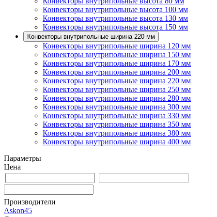
Конвекторы внутрипольные высота 80 мм
Конвекторы внутрипольные высота 100 мм
Конвекторы внутрипольные высота 130 мм
Конвекторы внутрипольные высота 150 мм
Конвекторы внутрипольные ширина 220 мм
Конвекторы внутрипольные ширина 120 мм
Конвекторы внутрипольные ширина 150 мм
Конвекторы внутрипольные ширина 170 мм
Конвекторы внутрипольные ширина 200 мм
Конвекторы внутрипольные ширина 220 мм
Конвекторы внутрипольные ширина 250 мм
Конвекторы внутрипольные ширина 280 мм
Конвекторы внутрипольные ширина 300 мм
Конвекторы внутрипольные ширина 330 мм
Конвекторы внутрипольные ширина 350 мм
Конвекторы внутрипольные ширина 380 мм
Конвекторы внутрипольные ширина 400 мм
Параметры
Цена
Производители
Askon
45