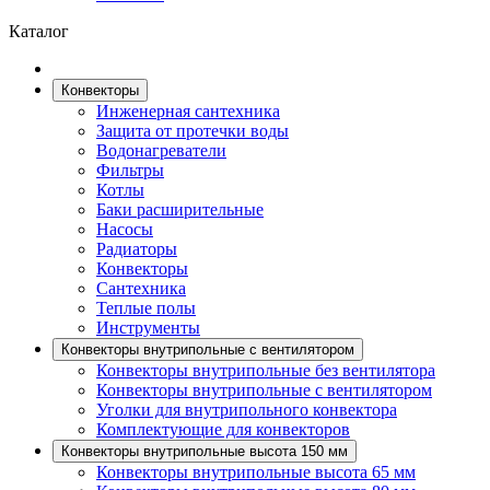
Каталог
Конвекторы
Инженерная сантехника
Защита от протечки воды
Водонагреватели
Фильтры
Котлы
Баки расширительные
Насосы
Радиаторы
Конвекторы
Сантехника
Теплые полы
Инструменты
Конвекторы внутрипольные с вентилятором
Конвекторы внутрипольные без вентилятора
Конвекторы внутрипольные с вентилятором
Уголки для внутрипольного конвектора
Комплектующие для конвекторов
Конвекторы внутрипольные высота 150 мм
Конвекторы внутрипольные высота 65 мм