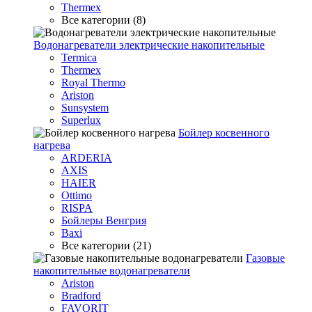
Thermex
Все категории (8)
Водонагреватели электрические накопительные
Termica
Thermex
Royal Thermo
Ariston
Sunsystem
Superlux
Бойлер косвенного
нагрева
ARDERIA
AXIS
HAIER
Ottimo
RISPA
Бойлеры Венгрия
Baxi
Все категории (21)
Газовые
накопительные водонагреватели
Ariston
Bradford
FAVORIT