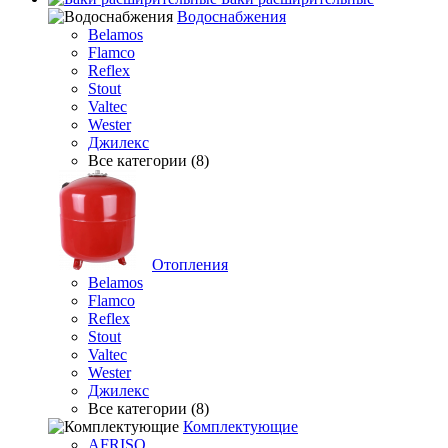
Водоснабжения
Belamos
Flamco
Reflex
Stout
Valtec
Wester
Джилекс
Все категории (8)
Отопления
Belamos
Flamco
Reflex
Stout
Valtec
Wester
Джилекс
Все категории (8)
Комплектующие
AFRISO