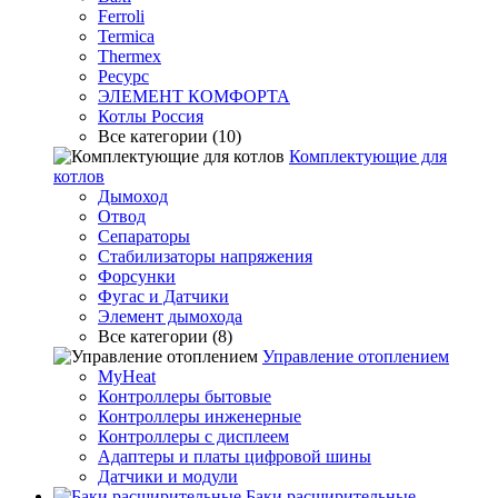
Ferroli
Termica
Thermex
Ресурс
ЭЛЕМЕНТ КОМФОРТА
Котлы Россия
Все категории (10)
Комплектующие для
котлов
Дымоход
Отвод
Сепараторы
Стабилизаторы напряжения
Форсунки
Фугас и Датчики
Элемент дымохода
Все категории (8)
Управление отоплением
MyHeat
Контроллеры бытовые
Контроллеры инженерные
Контроллеры с дисплеем
Адаптеры и платы цифровой шины
Датчики и модули
Баки расширительные