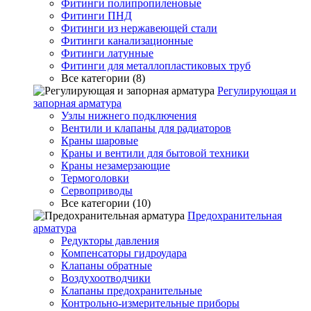
Фитинги полипропиленовые
Фитинги ПНД
Фитинги из нержавеющей стали
Фитинги канализационные
Фитинги латунные
Фитинги для металлопластиковых труб
Все категории (8)
Регулирующая и
запорная арматура
Узлы нижнего подключения
Вентили и клапаны для радиаторов
Краны шаровые
Краны и вентили для бытовой техники
Краны незамерзающие
Термоголовки
Сервоприводы
Все категории (10)
Предохранительная
арматура
Редукторы давления
Компенсаторы гидроудара
Клапаны обратные
Воздухоотводчики
Клапаны предохранительные
Контрольно-измерительные приборы